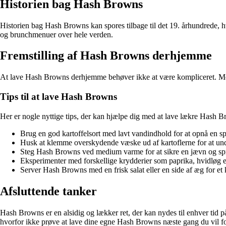
Historien bag Hash Browns
Historien bag Hash Browns kan spores tilbage til det 19. århundrede, 
og brunchmenuer over hele verden.
Fremstilling af Hash Browns derhjemme
At lave Hash Browns derhjemme behøver ikke at være kompliceret. Med 
Tips til at lave Hash Browns
Her er nogle nyttige tips, der kan hjælpe dig med at lave lækre Hash
Brug en god kartoffelsort med lavt vandindhold for at opnå en sp
Husk at klemme overskydende væske ud af kartoflerne for at u
Steg Hash Browns ved medium varme for at sikre en jævn og sp
Eksperimenter med forskellige krydderier som paprika, hvidløg ell
Server Hash Browns med en frisk salat eller en side af æg for et
Afsluttende tanker
Hash Browns er en alsidig og lækker ret, der kan nydes til enhver tid
hvorfor ikke prøve at lave dine egne Hash Browns næste gang du vil 