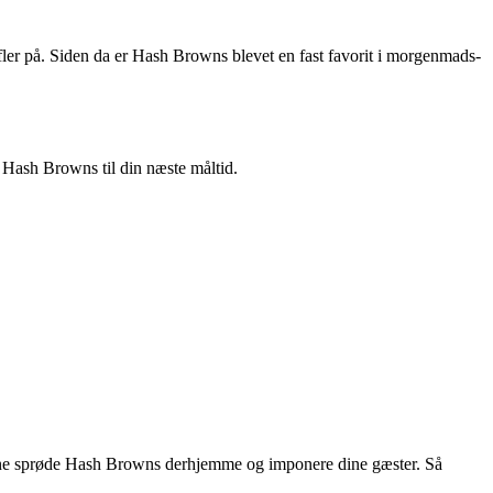
fler på. Siden da er Hash Browns blevet en fast favorit i morgenmads-
 Hash Browns til din næste måltid.
 egne sprøde Hash Browns derhjemme og imponere dine gæster. Så