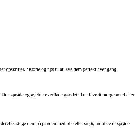
opskrifter, historie og tips til at lave dem perfekt hver gang.
n. Den sprøde og gyldne overflade gør det til en favorit morgenmad eller
refter stege dem på panden med olie eller smør, indtil de er sprøde