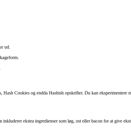
ke ud.
ekageform.
.
, Hash Cookies og endda Hashish opskrifter. Du kan eksperimentere med 
luderer ekstra ingredienser som løg, ost eller bacon for at give ekst