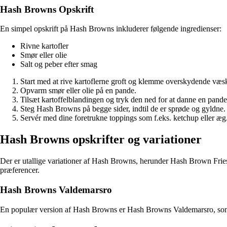
Hash Browns Opskrift
En simpel opskrift på Hash Browns inkluderer følgende ingredienser:
Rivne kartofler
Smør eller olie
Salt og peber efter smag
Start med at rive kartoflerne groft og klemme overskydende væs
Opvarm smør eller olie på en pande.
Tilsæt kartoffelblandingen og tryk den ned for at danne en pand
Steg Hash Browns på begge sider, indtil de er sprøde og gyldne.
Servér med dine foretrukne toppings som f.eks. ketchup eller æg
Hash Browns opskrifter og variationer
Der er utallige variationer af Hash Browns, herunder Hash Brown Fries
præferencer.
Hash Browns Valdemarsro
En populær version af Hash Browns er Hash Browns Valdemarsro, som ink