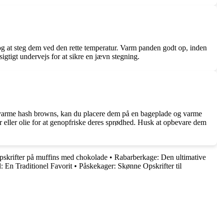
r og at steg dem ved den rette temperatur. Varm panden godt op, inden
gtigt undervejs for at sikre en jævn stegning.
opvarme hash browns, kan du placere dem på en bageplade og varme
 eller olie for at genopfriske deres sprødhed. Husk at opbevare dem
pskrifter på muffins med chokolade
•
Rabarberkage: Den ultimative
: En Traditionel Favorit
•
Påskekager: Skønne Opskrifter til