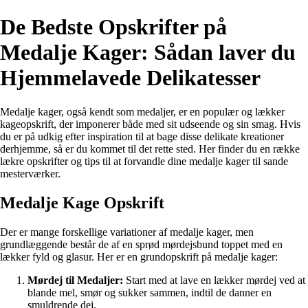
De Bedste Opskrifter på
Medalje Kager: Sådan laver du
Hjemmelavede Delikatesser
Medalje kager, også kendt som medaljer, er en populær og lækker
kageopskrift, der imponerer både med sit udseende og sin smag. Hvis
du er på udkig efter inspiration til at bage disse delikate kreationer
derhjemme, så er du kommet til det rette sted. Her finder du en række
lækre opskrifter og tips til at forvandle dine medalje kager til sande
mesterværker.
Medalje Kage Opskrift
Der er mange forskellige variationer af medalje kager, men
grundlæggende består de af en sprød mørdejsbund toppet med en
lækker fyld og glasur. Her er en grundopskrift på medalje kager:
Mørdej til Medaljer:
Start med at lave en lækker mørdej ved at
blande mel, smør og sukker sammen, indtil de danner en
smuldrende dej.