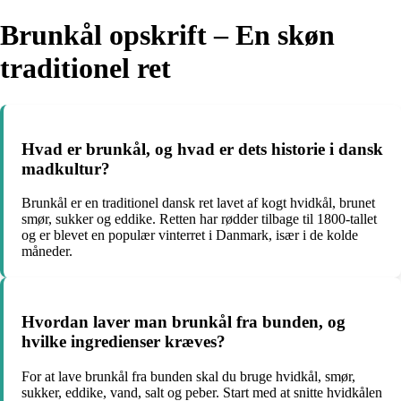
Brunkål opskrift – En skøn
traditionel ret
Hvad er brunkål, og hvad er dets historie i dansk
madkultur?
Brunkål er en traditionel dansk ret lavet af kogt hvidkål, brunet
smør, sukker og eddike. Retten har rødder tilbage til 1800-tallet
og er blevet en populær vinterret i Danmark, især i de kolde
måneder.
Hvordan laver man brunkål fra bunden, og
hvilke ingredienser kræves?
For at lave brunkål fra bunden skal du bruge hvidkål, smør,
sukker, eddike, vand, salt og peber. Start med at snitte hvidkålen