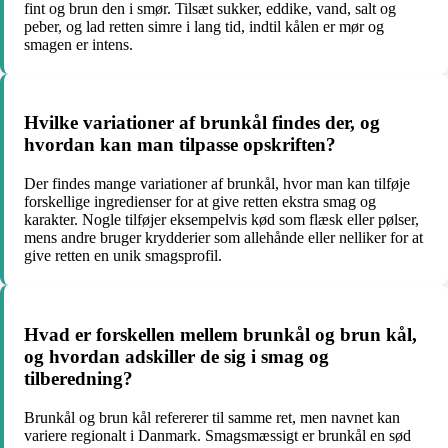
fint og brun den i smør. Tilsæt sukker, eddike, vand, salt og
peber, og lad retten simre i lang tid, indtil kålen er mør og
smagen er intens.
Hvilke variationer af brunkål findes der, og
hvordan kan man tilpasse opskriften?
Der findes mange variationer af brunkål, hvor man kan tilføje
forskellige ingredienser for at give retten ekstra smag og
karakter. Nogle tilføjer eksempelvis kød som flæsk eller pølser,
mens andre bruger krydderier som allehånde eller nelliker for at
give retten en unik smagsprofil.
Hvad er forskellen mellem brunkål og brun kål,
og hvordan adskiller de sig i smag og
tilberedning?
Brunkål og brun kål refererer til samme ret, men navnet kan
variere regionalt i Danmark. Smagsmæssigt er brunkål en sød