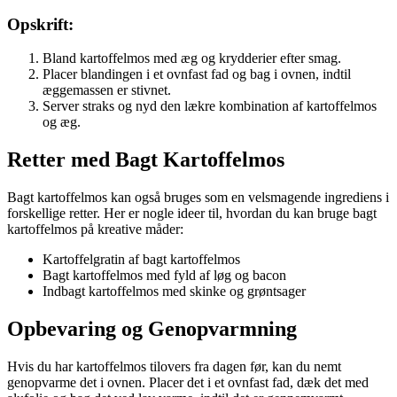
Opskrift:
Bland kartoffelmos med æg og krydderier efter smag.
Placer blandingen i et ovnfast fad og bag i ovnen, indtil
æggemassen er stivnet.
Server straks og nyd den lækre kombination af kartoffelmos
og æg.
Retter med Bagt Kartoffelmos
Bagt kartoffelmos kan også bruges som en velsmagende ingrediens i
forskellige retter. Her er nogle ideer til, hvordan du kan bruge bagt
kartoffelmos på kreative måder:
Kartoffelgratin af bagt kartoffelmos
Bagt kartoffelmos med fyld af løg og bacon
Indbagt kartoffelmos med skinke og grøntsager
Opbevaring og Genopvarmning
Hvis du har kartoffelmos tilovers fra dagen før, kan du nemt
genopvarme det i ovnen. Placer det i et ovnfast fad, dæk det med