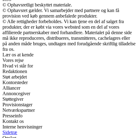
© Ophavsretligt beskyttet materiale.
© Ophavsret gælder. Vi samarbejder med partnere og kan få
provision ved køb gennem anbefalede produkter.
© Alle rettigheder forbeholdes. Vi kan tjene en del af salget fra
produkter, der er købt via vores websted som en del af vores
affilierede partnerskaber med forhandlere. Materialet på denne side
må ikke reproduceres, distribueres, transmitteres, cachelagres eller
på anden måde bruges, undtagen med forudgående skriftlig tilladelse
fra os.
Lær os at kende
Vores rejse
Hvad vi står for
Redaktionen
Støt arbejdet
Kontorsteder
Alliancer
Annoncegiver
Støttegiver
Provisionstager
Netværkspartner
Presseinfo
Kontakt os
Interne henvisninger
Sidetræ
Opslag