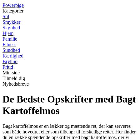
P
owerpige
Kategorier
Stil
Smykker
Skønhed
Hjem
Familie
Fitness
Sundhed
Kærlighed
Bryllup
Fritid
Min side
Tilmeld dig
Nyhedsbreve
De Bedste Opskrifter med Bagt
Kartoffelmos
Bagt kartoffelmos er en lækker og mættende ret, der kan serveres
som både hovedret eller som tilbehør til forskellige retter. Her finder
du en række spændende opskrifter med bagt kartoffelmos, der vil