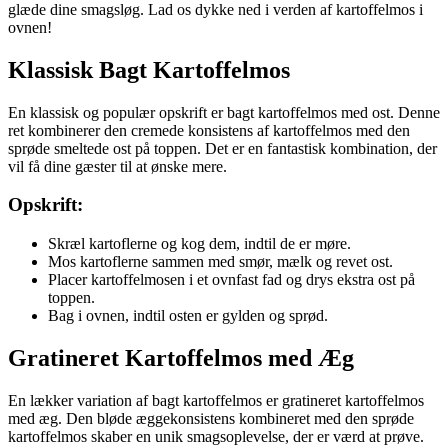
glæde dine smagsløg. Lad os dykke ned i verden af kartoffelmos i
ovnen!
Klassisk Bagt Kartoffelmos
En klassisk og populær opskrift er bagt kartoffelmos med ost. Denne
ret kombinerer den cremede konsistens af kartoffelmos med den
sprøde smeltede ost på toppen. Det er en fantastisk kombination, der
vil få dine gæster til at ønske mere.
Opskrift:
Skræl kartoflerne og kog dem, indtil de er møre.
Mos kartoflerne sammen med smør, mælk og revet ost.
Placer kartoffelmosen i et ovnfast fad og drys ekstra ost på
toppen.
Bag i ovnen, indtil osten er gylden og sprød.
Gratineret Kartoffelmos med Æg
En lækker variation af bagt kartoffelmos er gratineret kartoffelmos
med æg. Den bløde æggekonsistens kombineret med den sprøde
kartoffelmos skaber en unik smagsoplevelse, der er værd at prøve.