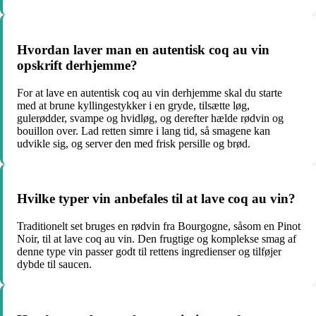
Hvordan laver man en autentisk coq au vin
opskrift derhjemme?
For at lave en autentisk coq au vin derhjemme skal du starte
med at brune kyllingestykker i en gryde, tilsætte løg,
gulerødder, svampe og hvidløg, og derefter hælde rødvin og
bouillon over. Lad retten simre i lang tid, så smagene kan
udvikle sig, og server den med frisk persille og brød.
Hvilke typer vin anbefales til at lave coq au vin?
Traditionelt set bruges en rødvin fra Bourgogne, såsom en Pinot
Noir, til at lave coq au vin. Den frugtige og komplekse smag af
denne type vin passer godt til rettens ingredienser og tilføjer
dybde til saucen.