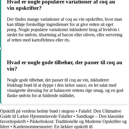
Hvad er nogle populære variationer af coq au
vin opskrifter?
Der findes mange variationer af coq au vin opskrifter, hvor man
kan tilføje forskellige ingredienser for at give retten sit eget
præg. Nogle populære variationer inkluderer brug af hvidvin i
stedet for rødvin, tilsætning af bacon eller oliven, eller servering
af retten med kartoffelmos eller ris.
Hvad er nogle gode tilbehør, der passer til coq au
vin?
Nogle gode tilbehør, der passer til coq au vin, inkluderer
friskbagt brød til at dyppe i den lækre sauce, en let salat med
vinaigrette dressing for at balancere rettens rige smag, og en god
flaske rødvin for at fuldende måltidet.
Opskrift på verdens bedste brød i stegeso
•
Falafel: Den Ultimative
Guide til Lækre Hjemmelavede Falafler
•
Sandkage – Den klassiske
favoritopskrift
•
Påskefrokost: Traditionelle og Moderne Opskrifter og
Ideer
•
Kardemommesnurrer: En lækker opskrift til