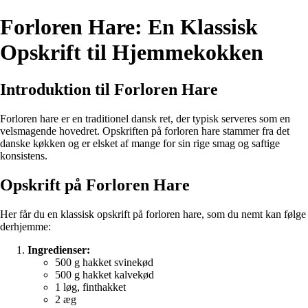
Forloren Hare: En Klassisk
Opskrift til Hjemmekokken
Introduktion til Forloren Hare
Forloren hare er en traditionel dansk ret, der typisk serveres som en
velsmagende hovedret. Opskriften på forloren hare stammer fra det
danske køkken og er elsket af mange for sin rige smag og saftige
konsistens.
Opskrift på Forloren Hare
Her får du en klassisk opskrift på forloren hare, som du nemt kan følge
derhjemme:
Ingredienser:
500 g hakket svinekød
500 g hakket kalvekød
1 løg, finthakket
2 æg