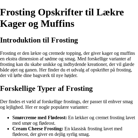
Frosting Opskrifter til Lækre
Kager og Muffins
Introduktion til Frosting
Frosting er den lækre og cremede topping, der giver kager og muffins
en ekstra dimension af sødme og smag. Med forskellige varianter af
frosting kan du skabe unikke og indbydende kreationer, der vil glæde
både øjet og ganen. Her finder du et udvalg af opskrifter på frosting,
der vil løfte dine bagværk til nye højder.
Forskellige Typer af Frosting
Der findes et væld af forskellige frostings, der passer til enhver smag
og lejlighed. Her er nogle populære varianter:
Smørcreme med Flødeost:
En lækker og cremet frosting lavet
med smør og flødeost.
Cream Cheese Frosting:
En klassisk frosting lavet med
flødeost, der giver en dejlig syrlig smag.