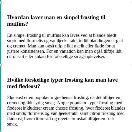
Hvordan laver man en simpel frosting til
muffins?
En simpel frosting til muffins kan laves ved at blande blødt
smør med flormelis og vaniljeekstrakt, indtil blandingen er glat
og cremet. Man kan også tilføje lidt mælk eller fløde for at
justere konsistensen. For en variation kan man også tilføje lidt
citronsaft eller kakao for forskellige smagsoplevelser.
Hvilke forskellige typer frosting kan man lave
med flødeost?
Flødeost er en populær ingrediens i frosting, da det tilføjer en
cremet og lidt syrlig smag. Nogle populære typer frosting med
flødeost inkluderer cream cheese frosting, hvor flødeost blandes
med smør, flormelis og vaniljeekstrakt, samt citron frosting med
flødeost, hvor citronsaft og revet citronskal tilføjer en frisk
smag.