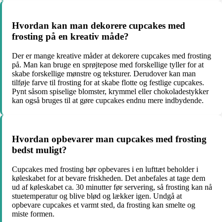
Hvordan kan man dekorere cupcakes med
frosting på en kreativ måde?
Der er mange kreative måder at dekorere cupcakes med frosting
på. Man kan bruge en sprøjtepose med forskellige tyller for at
skabe forskellige mønstre og teksturer. Derudover kan man
tilføje farve til frosting for at skabe flotte og festlige cupcakes.
Pynt såsom spiselige blomster, krymmel eller chokoladestykker
kan også bruges til at gøre cupcakes endnu mere indbydende.
Hvordan opbevarer man cupcakes med frosting
bedst muligt?
Cupcakes med frosting bør opbevares i en lufttæt beholder i
køleskabet for at bevare friskheden. Det anbefales at tage dem
ud af køleskabet ca. 30 minutter før servering, så frosting kan nå
stuetemperatur og blive blød og lækker igen. Undgå at
opbevare cupcakes et varmt sted, da frosting kan smelte og
miste formen.