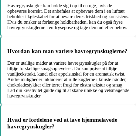
Havregrynskugler kan holde sig i op til en uge, hvis de
opbevares korrekt. Det anbefales at opbevare dem i en lufttæt
beholder i køleskabet for at bevare deres friskhed og konsistens.
Hvis du ønsker at forlænge holdbarheden, kan du også fryse
havregrynskuglerne i en frysepose og tage dem ud efter behov.
Hvordan kan man variere havregrynskuglerne?
Der er utallige måder at variere havregrynskugler på for at
tilføje forskellige smagsoplevelser. Du kan prøve at tilføje
vaniljeekstrakt, kanel eller appelsinskal for en aromatisk twist.
Andre muligheder inkluderer at rulle kuglerne i knuste nødder,
chokoladestykker eller tørret frugt for ekstra tekstur og smag.
Lad din kreativitet guide dig til at skabe unikke og velsmagende
havregrynskugler.
Hvad er fordelene ved at lave hjemmelavede
havregrynskugler?