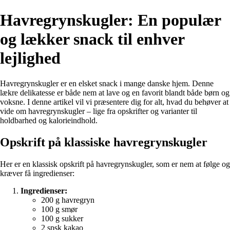
Havregrynskugler: En populær
og lækker snack til enhver
lejlighed
Havregrynskugler er en elsket snack i mange danske hjem. Denne
lækre delikatesse er både nem at lave og en favorit blandt både børn og
voksne. I denne artikel vil vi præsentere dig for alt, hvad du behøver at
vide om havregrynskugler – lige fra opskrifter og varianter til
holdbarhed og kalorieindhold.
Opskrift på klassiske havregrynskugler
Her er en klassisk opskrift på havregrynskugler, som er nem at følge og
kræver få ingredienser:
Ingredienser:
200 g havregryn
100 g smør
100 g sukker
2 spsk kakao