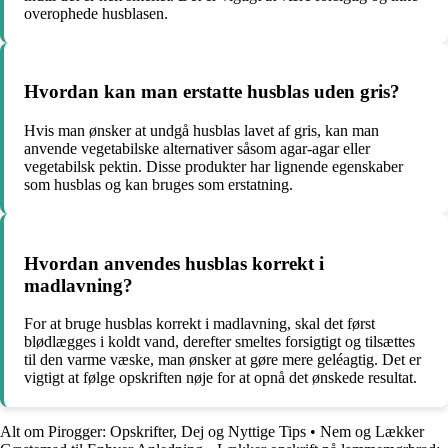
overophede husblasen.
Hvordan kan man erstatte husblas uden gris?
Hvis man ønsker at undgå husblas lavet af gris, kan man
anvende vegetabilske alternativer såsom agar-agar eller
vegetabilsk pektin. Disse produkter har lignende egenskaber
som husblas og kan bruges som erstatning.
Hvordan anvendes husblas korrekt i
madlavning?
For at bruge husblas korrekt i madlavning, skal det først
blødlægges i koldt vand, derefter smeltes forsigtigt og tilsættes
til den varme væske, man ønsker at gøre mere geléagtig. Det er
vigtigt at følge opskriften nøje for at opnå det ønskede resultat.
Alt om Pirogger: Opskrifter, Dej og Nyttige Tips
•
Nem og Lækker