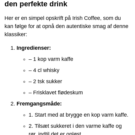
den perfekte drink
Her er en simpel opskrift på Irish Coffee, som du
kan følge for at opnå den autentiske smag af denne
klassiker:
Ingredienser:
– 1 kop varm kaffe
– 4 cl whisky
– 2 tsk sukker
– Frisklavet flødeskum
Fremgangsmåde:
1. Start med at brygge en kop varm kaffe.
2. Tilsæt sukkeret i den varme kaffe og
rør, indtil det er opløst.