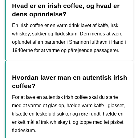
Hvad er en irish coffee, og hvad er
dens oprindelse?
En irish coffee er en varm drink lavet af kaffe, irsk
whiskey, sukker og flødeskum. Den menes at være
opfundet af en bartender i Shannon lufthavn i Irland i
1940erne for at varme op pårejsende passagerer.
Hvordan laver man en autentisk irish
coffee?
For at lave en autentisk irish coffee skal du starte
med at varme et glas op, hælde varm kaffe i glasset,
tilsætte en teskefuld sukker og røre rundt, hælde en
enkelt mål af irsk whiskey i, og toppe med let pisket
flødeskum.