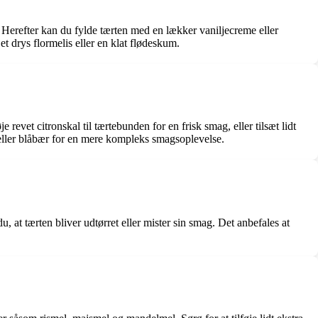
 Herefter kan du fylde tærten med en lækker vaniljecreme eller
t drys flormelis eller en klat flødeskum.
revet citronskal til tærtebunden for en frisk smag, eller tilsæt lidt
 eller blåbær for en mere kompleks smagsoplevelse.
 at tærten bliver udtørret eller mister sin smag. Det anbefales at