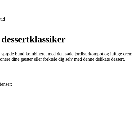
tid
dessertklassiker
Den sprøde bund kombineret med den søde jordbærkompot og luftige cre
onere dine gæster eller forkæle dig selv med denne delikate dessert.
ienser: