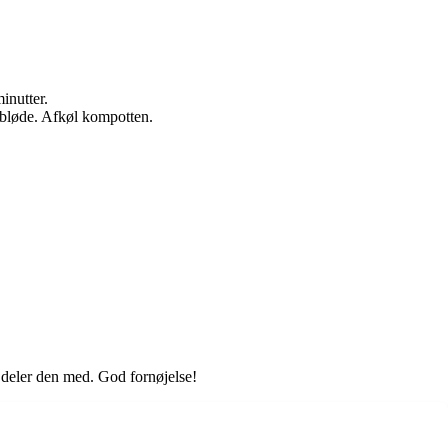
inutter.
 bløde. Afkøl kompotten.
u deler den med. God fornøjelse!