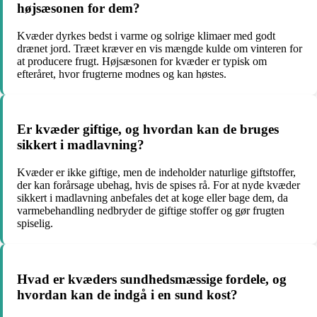
højsæsonen for dem?
Kvæder dyrkes bedst i varme og solrige klimaer med godt
drænet jord. Træet kræver en vis mængde kulde om vinteren for
at producere frugt. Højsæsonen for kvæder er typisk om
efteråret, hvor frugterne modnes og kan høstes.
Er kvæder giftige, og hvordan kan de bruges
sikkert i madlavning?
Kvæder er ikke giftige, men de indeholder naturlige giftstoffer,
der kan forårsage ubehag, hvis de spises rå. For at nyde kvæder
sikkert i madlavning anbefales det at koge eller bage dem, da
varmebehandling nedbryder de giftige stoffer og gør frugten
spiselig.
Hvad er kvæders sundhedsmæssige fordele, og
hvordan kan de indgå i en sund kost?