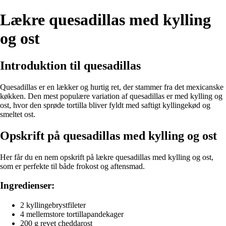
Lækre quesadillas med kylling
og ost
Introduktion til quesadillas
Quesadillas er en lækker og hurtig ret, der stammer fra det mexicanske
køkken. Den mest populære variation af quesadillas er med kylling og
ost, hvor den sprøde tortilla bliver fyldt med saftigt kyllingekød og
smeltet ost.
Opskrift på quesadillas med kylling og ost
Her får du en nem opskrift på lækre quesadillas med kylling og ost,
som er perfekte til både frokost og aftensmad.
Ingredienser:
2 kyllingebrystfileter
4 mellemstore tortillapandekager
200 g revet cheddarost