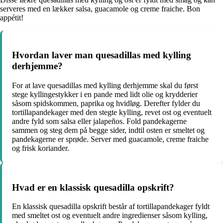
serveres med en lækker salsa, guacamole og creme fraiche. Bon
appétit!
Hvordan laver man quesadillas med kylling
derhjemme?
For at lave quesadillas med kylling derhjemme skal du først
stege kyllingestykker i en pande med lidt olie og krydderier
såsom spidskommen, paprika og hvidløg. Derefter fylder du
tortillapandekager med den stegte kylling, revet ost og eventuelt
andre fyld som salsa eller jalapeños. Fold pandekagerne
sammen og steg dem på begge sider, indtil osten er smeltet og
pandekagerne er sprøde. Server med guacamole, creme fraiche
og frisk koriander.
Hvad er en klassisk quesadilla opskrift?
En klassisk quesadilla opskrift består af tortillapandekager fyldt
med smeltet ost og eventuelt andre ingredienser såsom kylling,