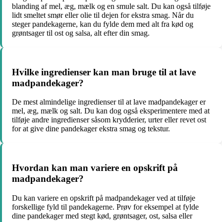
blanding af mel, æg, mælk og en smule salt. Du kan også tilføje
lidt smeltet smør eller olie til dejen for ekstra smag. Når du
steger pandekagerne, kan du fylde dem med alt fra kød og
grøntsager til ost og salsa, alt efter din smag.
Hvilke ingredienser kan man bruge til at lave
madpandekager?
De mest almindelige ingredienser til at lave madpandekager er
mel, æg, mælk og salt. Du kan dog også eksperimentere med at
tilføje andre ingredienser såsom krydderier, urter eller revet ost
for at give dine pandekager ekstra smag og tekstur.
Hvordan kan man variere en opskrift på
madpandekager?
Du kan variere en opskrift på madpandekager ved at tilføje
forskellige fyld til pandekagerne. Prøv for eksempel at fylde
dine pandekager med stegt kød, grøntsager, ost, salsa eller