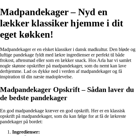
Madpandekager – Nyd en
lækker klassiker hjemme i dit
eget køkken!
Madpandekager er en elsket klassiker i dansk madkultur. Den bløde og
luftige pandekage fyldt med lækre ingredienser er perfekt til både
frokost, aftensmad eller som en lækker snack. Hos Arla har vi samlet
nogle skønne opskrifter på madpandekager, som du nemt kan lave
derhjemme. Lad os dykke ned i verden af madpandekager og få
inspiration til din næste madoplevelse.
Madpandekager Opskrift – Sådan laver du
de bedste pandekager
En god madpandekage kræver en god opskrift. Her er en klassisk
opskrift på madpandekager, som du kan følge for at få de lækreste
pandekager på bordet:
Ingredienser: