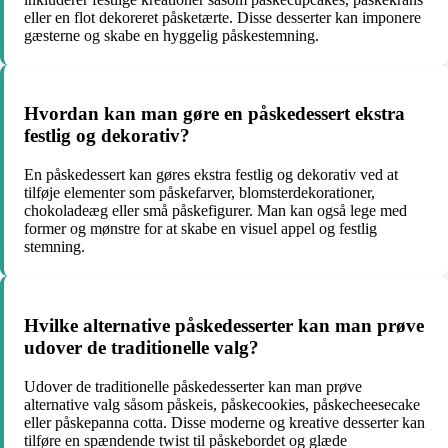
eller en flot dekoreret påsketærte. Disse desserter kan imponere
gæsterne og skabe en hyggelig påskestemning.
Hvordan kan man gøre en påskedessert ekstra
festlig og dekorativ?
En påskedessert kan gøres ekstra festlig og dekorativ ved at
tilføje elementer som påskefarver, blomsterdekorationer,
chokoladeæg eller små påskefigurer. Man kan også lege med
former og mønstre for at skabe en visuel appel og festlig
stemning.
Hvilke alternative påskedesserter kan man prøve
udover de traditionelle valg?
Udover de traditionelle påskedesserter kan man prøve
alternative valg såsom påskeis, påskecookies, påskecheesecake
eller påskepanna cotta. Disse moderne og kreative desserter kan
tilføre en spændende twist til påskebordet og glæde