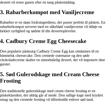
dessert vil rense ganen efter en tung påskemiddag.
3. Rabarberkompot med Vaniljecreme
Rabarber er en skøn forårsingrediens, der passer perfekt til påsken. En
rabarberkompot serveret med en silkeblød vaniljecreme vil tilføje en
lækker syrlighed og sødme til din dessertoplevelse.
4. Cadbury Creme Egg Cheesecake
Den populære påskeæg Cadbury Creme Egg kan omdannes til en
himmelsk cheesecake. Den cremede ostemasse og den søde
chokoladecreme skaber en uimodståelig dessert, der vil imponere dine
gæster.
5. Sød Gulerodskage med Cream Cheese
Frosting
Den traditionelle gulerodskage med cream cheese frosting er en
påskeklassiker, der aldrig går af mode. Den saftige kage med krydret
smag og den cremede frosting vil tilfredsstille enhver sød tand.