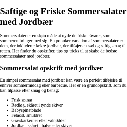
Saftige og Friske Sommersalater
med Jordbær
Sommersalater er en skøn måde at nyde de friske råvarer, som
sommeren bringer med sig. En populær variation af sommersalater er
dem, der inkluderer lækre jordbær, der tilføjer en sød og saftig smag til
retten. Her finder du opskrifter, tips og tricks til at skabe de bedste
sommersalater med jordbær.
Sommersalat opskrift med jordbær
En simpel sommersalat med jordbær kan være en perfekt tilføjelse til
enhver sommermiddag eller barbecue. Her er en grundopskrift, som du
kan tilpasse efter smag og behag:
Frisk spinat
Rødløg, skåret i tynde skiver
Babyspinatblade
Fetaost, smuldret
Græskarkerner eller valnødder
Jordbær, skåret i halve eller skiver