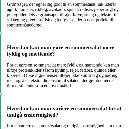
Grøntsager, der egner sig godt til en sommersalat, inkluderer
agurk, tomater, rødløg, avokado, spinat, radiser, peberfrugt og
gulerødder. Disse grøntsager tilføjer farve, smag og tekstur til
salaten og giver en frisk og let følelse, der passer perfekt til
sommermånederne.
Hvordan kan man gøre en sommersalat mere
fyldig og mættende?
For at gøre en sommersalat mere fyldig og mættende kan man
tilføje proteinkilder såsom kylling, rejer, fetaost, quinoa eller
kikærter. Disse ingredienser tilføjer ikke kun smag og næring,
men også en ekstra dimension til salaten, der gør den mere
tilfredsstillende som et hovedmåltid.
Hvordan kan man variere en sommersalat for at
undgå ensformighed?
For at variere en sommersalat og undgå ensformighed kan man