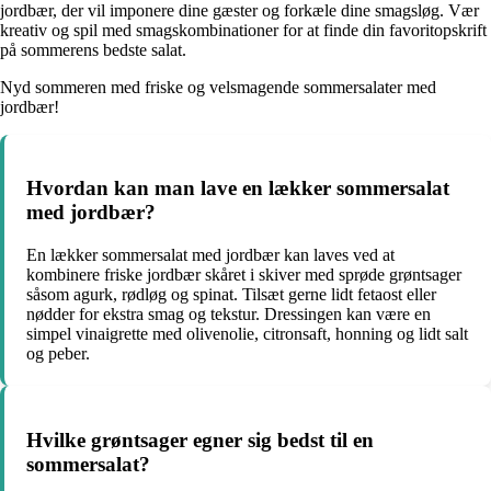
jordbær, der vil imponere dine gæster og forkæle dine smagsløg. Vær
kreativ og spil med smagskombinationer for at finde din favoritopskrift
på sommerens bedste salat.
Nyd sommeren med friske og velsmagende sommersalater med
jordbær!
Hvordan kan man lave en lækker sommersalat
med jordbær?
En lækker sommersalat med jordbær kan laves ved at
kombinere friske jordbær skåret i skiver med sprøde grøntsager
såsom agurk, rødløg og spinat. Tilsæt gerne lidt fetaost eller
nødder for ekstra smag og tekstur. Dressingen kan være en
simpel vinaigrette med olivenolie, citronsaft, honning og lidt salt
og peber.
Hvilke grøntsager egner sig bedst til en
sommersalat?