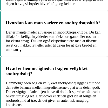
dejen hæve, så brødet bliver luftigt og lækkert.
Hvordan kan man variere en snobrødsopskrift?
Der er mange måder at variere en snobrødsopskrift på. Du kan
tilføje forskellige krydderier som f.eks. oregano eller rosmarin
for ekstra smag. Du kan også eksperimentere med at tilsætte
revet ost, hakket løg eller urter til dejen for at give brødet en
unik smag.
Hvad er hemmeligheden bag en vellykket
snobrødsdej?
Hemmeligheden bag en vellykket snobrødsdej ligger i at finde
den rette balance mellem ingredienserne og at ælte dejen godt.
Det er vigtigt at lade dejen hæve til dobbelt størrelse, så brødet
bliver luftigt og let. Derudover er det en god idé at bruge en
snobrødspind af træ, da det giver en autentisk smag og
konsistens.