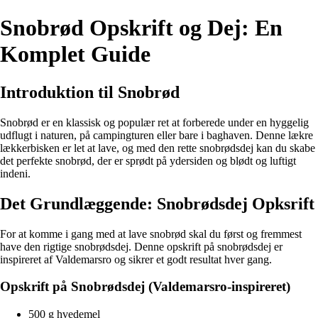
Snobrød Opskrift og Dej: En
Komplet Guide
Introduktion til Snobrød
Snobrød er en klassisk og populær ret at forberede under en hyggelig
udflugt i naturen, på campingturen eller bare i baghaven. Denne lækre
lækkerbisken er let at lave, og med den rette snobrødsdej kan du skabe
det perfekte snobrød, der er sprødt på ydersiden og blødt og luftigt
indeni.
Det Grundlæggende: Snobrødsdej Opksrift
For at komme i gang med at lave snobrød skal du først og fremmest
have den rigtige snobrødsdej. Denne opskrift på snobrødsdej er
inspireret af Valdemarsro og sikrer et godt resultat hver gang.
Opskrift på Snobrødsdej (Valdemarsro-inspireret)
500 g hvedemel