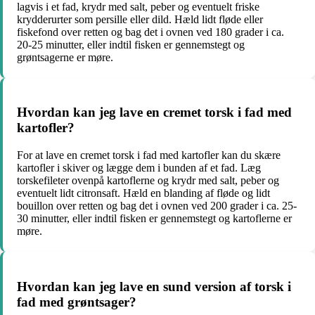
lagvis i et fad, krydr med salt, peber og eventuelt friske
krydderurter som persille eller dild. Hæld lidt fløde eller
fiskefond over retten og bag det i ovnen ved 180 grader i ca.
20-25 minutter, eller indtil fisken er gennemstegt og
grøntsagerne er møre.
Hvordan kan jeg lave en cremet torsk i fad med
kartofler?
For at lave en cremet torsk i fad med kartofler kan du skære
kartofler i skiver og lægge dem i bunden af et fad. Læg
torskefileter ovenpå kartoflerne og krydr med salt, peber og
eventuelt lidt citronsaft. Hæld en blanding af fløde og lidt
bouillon over retten og bag det i ovnen ved 200 grader i ca. 25-
30 minutter, eller indtil fisken er gennemstegt og kartoflerne er
møre.
Hvordan kan jeg lave en sund version af torsk i
fad med grøntsager?