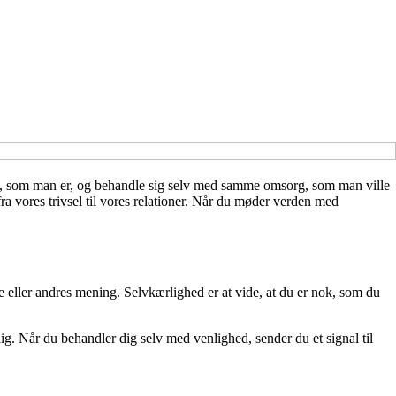
selv, som man er, og behandle sig selv med samme omsorg, som man ville
 vores trivsel til vores relationer. Når du møder verden med
e eller andres mening. Selvkærlighed er at vide, at du er nok, som du
 dig. Når du behandler dig selv med venlighed, sender du et signal til