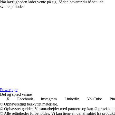
Når kærligheden lader vente på sig: Sådan bevarer du håbet i de
svære perioder
P
owerpige
Del og spred varme
X
Facebook
Instagram
LinkedIn
YouTube
Pin
© Ophavsretligt beskyttet materiale.
© Ophavsret gælder. Vi samarbejder med partnere og kan få provision
© Alle rettigheder forbeholdes. Vi kan tjene en del af salget fra produk