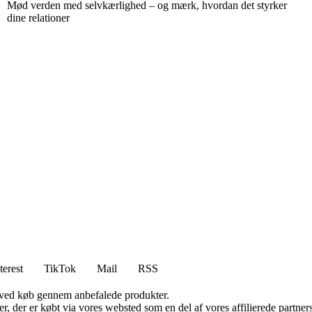
Mød verden med selvkærlighed – og mærk, hvordan det styrker
dine relationer
terest
TikTok
Mail
RSS
 ved køb gennem anbefalede produkter.
ter, der er købt via vores websted som en del af vores affilierede partn