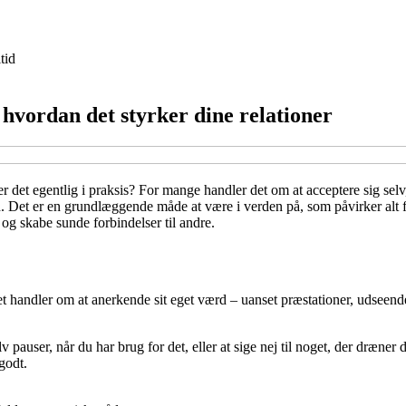
tid
vordan det styrker dine relationer
der det egentlig i praksis? For mange handler det om at acceptere sig 
et er en grundlæggende måde at være i verden på, som påvirker alt fra
 og skabe sunde forbindelser til andre.
Det handler om at anerkende sit eget værd – uanset præstationer, udseend
v pauser, når du har brug for det, eller at sige nej til noget, der dræner
godt.