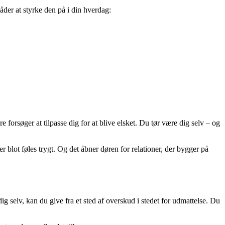
der at styrke den på i din hverdag:
forsøger at tilpasse dig for at blive elsket. Du tør være dig selv – og
er blot føles trygt. Og det åbner døren for relationer, der bygger på
ig selv, kan du give fra et sted af overskud i stedet for udmattelse. Du