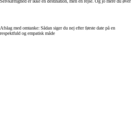
Selvkærlighed er ikke en destination, men en rejse. Og jo mere du øver 
Afslag med omtanke: Sådan siger du nej efter første date på en
respektfuld og empatisk måde