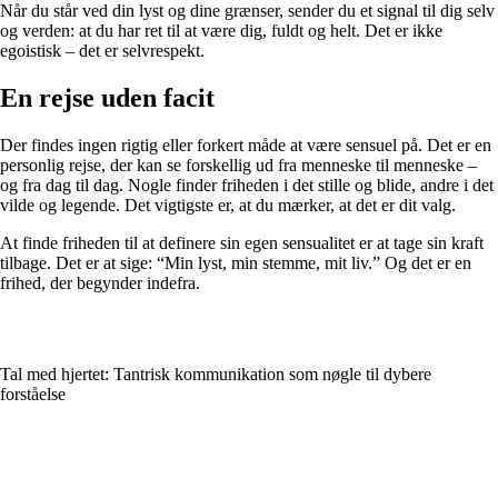
Når du står ved din lyst og dine grænser, sender du et signal til dig selv
og verden: at du har ret til at være dig, fuldt og helt. Det er ikke
egoistisk – det er selvrespekt.
En rejse uden facit
Der findes ingen rigtig eller forkert måde at være sensuel på. Det er en
personlig rejse, der kan se forskellig ud fra menneske til menneske –
og fra dag til dag. Nogle finder friheden i det stille og blide, andre i det
vilde og legende. Det vigtigste er, at du mærker, at det er dit valg.
At finde friheden til at definere sin egen sensualitet er at tage sin kraft
tilbage. Det er at sige: “Min lyst, min stemme, mit liv.” Og det er en
frihed, der begynder indefra.
Tal med hjertet: Tantrisk kommunikation som nøgle til dybere
forståelse