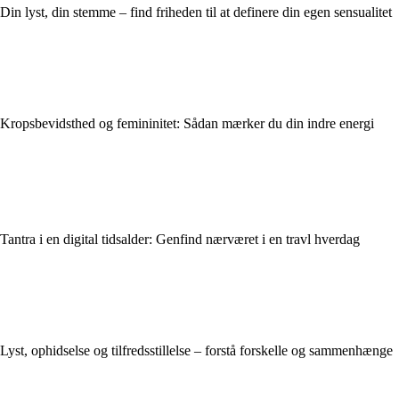
Din lyst, din stemme – find friheden til at definere din egen sensualitet
Kropsbevidsthed og femininitet: Sådan mærker du din indre energi
Tantra i en digital tidsalder: Genfind nærværet i en travl hverdag
Lyst, ophidselse og tilfredsstillelse – forstå forskelle og sammenhænge