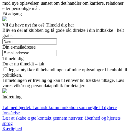
mod nye oplevelser, uanset om det handler om karriere, relationer
eller personlige mål.
Få adgang
Vil du have nyt fra os? Tilmeld dig her
Bliv en del af klubben og få gode råd direkte i din indbakke - helt
gratis.
Din e-mailadresse
Tilmeld dig
Du er nu tilmeldt – tak
Jeg samtykker til behandlingen af mine oplysninger i henhold til
politikken.
Tilmeldingen er frivillig og kan til enhver tid trækkes tilbage. Læs
vores vilkår og persondatapolitik for detaljer.
Indretning
Tal med hjertet: Tantrisk kommunikation som nøgle til dybere
forståelse
Lær at skabe ægte kontakt gennem nærvær, åbenhed og hjertets
sprog
Kærlighed