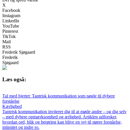
X
Facebook
Instagram
LinkedIn
YouTube
Pinterest
TikTok
Mail
RSS
Frederik Sjøgaard
Frederik
Sjøgaard
Læs også:
Tal med hjertet: Tantrisk kommunikation som nøgle til dybere
forståelse
Kærlighed
Tantrisk kommunikation inviterer dig til at møde andre – og dig selv
– med dybere opmærksomhed og ærlighed. Artiklen udforsker,
hvordan ord, blik og berøring kan blive en vej til større forståelse,
intimitet og indre ro.