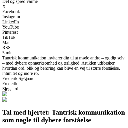
Del og spred varme
X
Facebook
Instagram
LinkedIn
YouTube
Pinterest
TikTok
Mail
RSS
5 min
Tantrisk kommunikation inviterer dig til at møde andre – og dig selv
– med dybere opmærksomhed og ærlighed. Artiklen udforsker,
hvordan ord, blik og berøring kan blive en vej til større forståelse,
intimitet og indre ro.
Frederik Sjøgaard
Frederik
Sjøgaard
Tal med hjertet: Tantrisk kommunikation
som nøgle til dybere forståelse