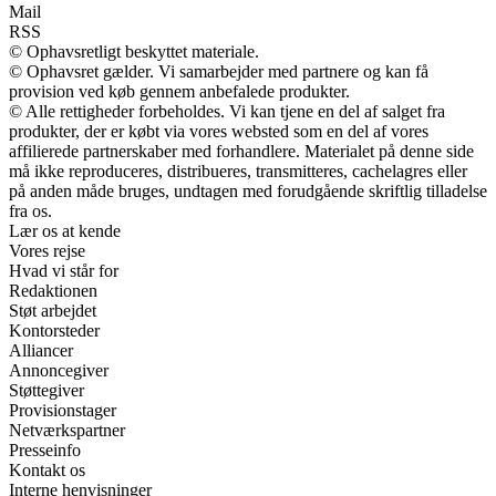
Mail
RSS
© Ophavsretligt beskyttet materiale.
© Ophavsret gælder. Vi samarbejder med partnere og kan få
provision ved køb gennem anbefalede produkter.
© Alle rettigheder forbeholdes. Vi kan tjene en del af salget fra
produkter, der er købt via vores websted som en del af vores
affilierede partnerskaber med forhandlere. Materialet på denne side
må ikke reproduceres, distribueres, transmitteres, cachelagres eller
på anden måde bruges, undtagen med forudgående skriftlig tilladelse
fra os.
Lær os at kende
Vores rejse
Hvad vi står for
Redaktionen
Støt arbejdet
Kontorsteder
Alliancer
Annoncegiver
Støttegiver
Provisionstager
Netværkspartner
Presseinfo
Kontakt os
Interne henvisninger