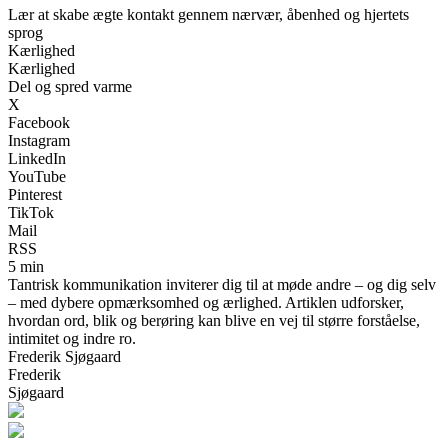
Lær at skabe ægte kontakt gennem nærvær, åbenhed og hjertets
sprog
Kærlighed
Kærlighed
Del og spred varme
X
Facebook
Instagram
LinkedIn
YouTube
Pinterest
TikTok
Mail
RSS
5 min
Tantrisk kommunikation inviterer dig til at møde andre – og dig selv
– med dybere opmærksomhed og ærlighed. Artiklen udforsker,
hvordan ord, blik og berøring kan blive en vej til større forståelse,
intimitet og indre ro.
Frederik Sjøgaard
Frederik
Sjøgaard